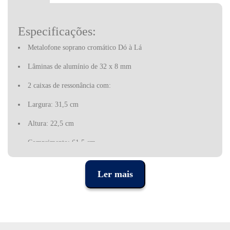
Especificações:
Metalofone soprano cromático Dó à Lá
Lâminas de alumínio de 32 x 8 mm
2 caixas de ressonância com:
Largura: 31,5 cm
Altura: 22,5 cm
Comprimento: 61,5 cm
Com um par de batentes
Ler mais