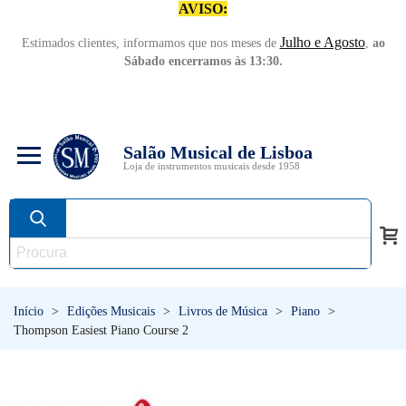
AVISO:
Julho e Agosto
Estimados clientes, informamos que nos meses de
,
ao
Sábado encerramos às 13:30.
Salão Musical de Lisboa
Loja de instrumentos musicais desde 1958
Início
>
Edições Musicais
>
Livros de Música
>
Piano
>
Thompson Easiest Piano Course 2