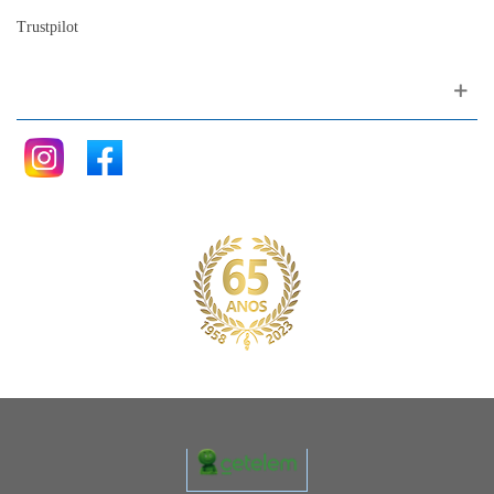
Trustpilot
Siga nos