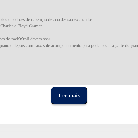
ados e padrões de repetição de acordes são explicados.
 Charles e Floyd Cramer.
es do rock'n'roll devem soar.
 piano e depois com faixas de acompanhamento para poder tocar a parte do pian
Ler mais