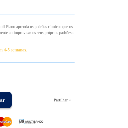
oll Piano aprenda os padrões rítmicos que os
mente ao improvisar os seus próprios padrões e
em 4-5 semanas.
ar
Partilhar