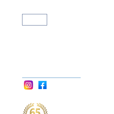
Facilidades de Pagamento
Assistência Técnica a Pianos
Siga nos