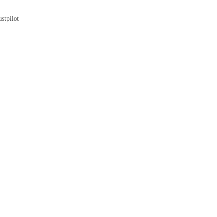
Blog
stpilot