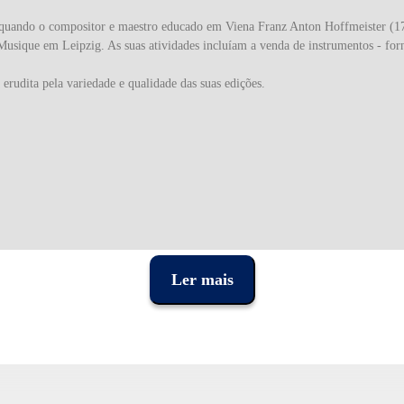
 quando o compositor e maestro educado em Viena Franz Anton Hoffmeister (1
usique em Leipzig. As suas atividades incluíam a venda de instrumentos - forn
erudita pela variedade e qualidade das suas edições.
Ler mais