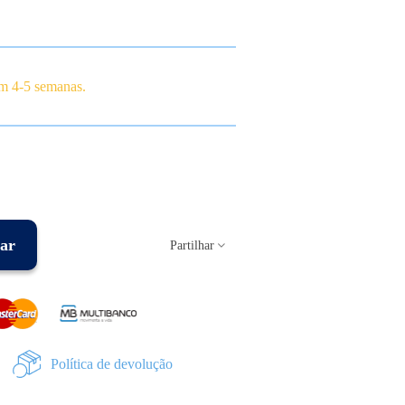
em 4-5 semanas.
ar
Partilhar
Política de devolução