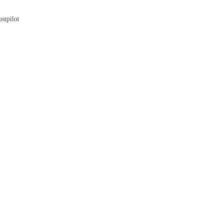
Blog
stpilot