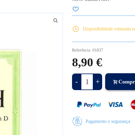
Disponibilidade estimada 
Referência:
01837
8,90 €
-
+
Compr
Pagamento e segurança