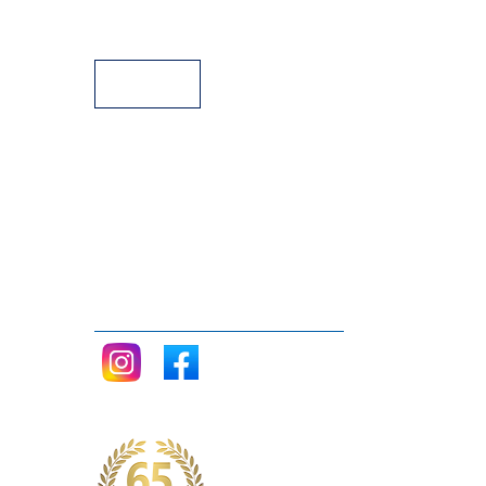
Facilidades de Pagamento
Assistência Técnica a Pianos
Siga nos