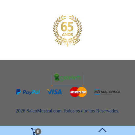
2026 SalaoMusical.com Todos os direitos Reservados.
0