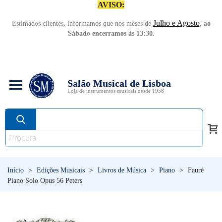
AVISO:
Julho e Agosto
Estimados clientes, informamos que nos meses de
,
ao
Sábado encerramos às 13:30.
Salão Musical de Lisboa
Loja de instrumentos musicais desde 1958
Início
>
Edições Musicais
>
Livros de Música
>
Piano
>
Fauré
Piano Solo Opus 56 Peters