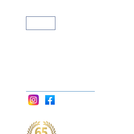
Facilidades de Pagamento
Assistência Técnica a Pianos
Siga nos