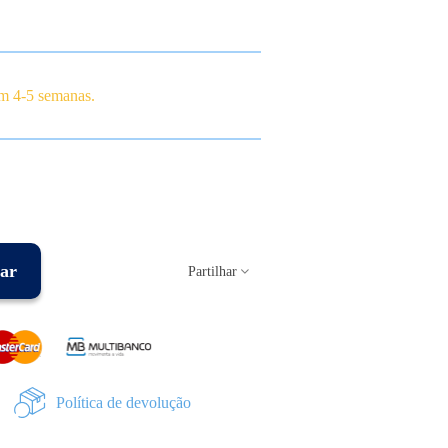
em 4-5 semanas.
ar
Partilhar
Política de devolução