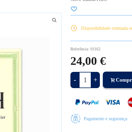
Disponibilidade estimada 
Referência:
01162
24,00 €
-
+
Compr
Pagamento e segurança