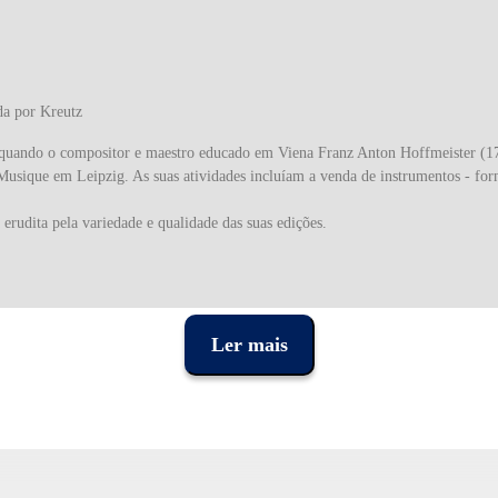
da por Kreutz
 quando o compositor e maestro educado em Viena Franz Anton Hoffmeister (1
usique em Leipzig. As suas atividades incluíam a venda de instrumentos - forn
erudita pela variedade e qualidade das suas edições.
Ler mais