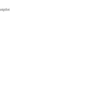
Blog
stpilot