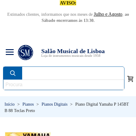
AVISO:
Julho e Agosto
Estimados clientes, informamos que nos meses de
,
ao
Sábado encerramos às 13:30.
Salão Musical de Lisboa
Loja de instrumentos musicais desde 1958
Início
>
Pianos
>
Pianos Digitais
>
Piano Digital Yamaha P 145BT
B 88 Teclas Preto