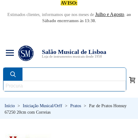
AVISO:
Julho e Agosto
Estimados clientes, informamos que nos meses de
,
ao
Sábado encerramos às 13:30.
Salão Musical de Lisboa
Loja de instrumentos musicais desde 1958
Início
>
Iniciação Musical/Orff
>
Pratos
>
Par de Pratos Honsuy
67250 20cm com Correias