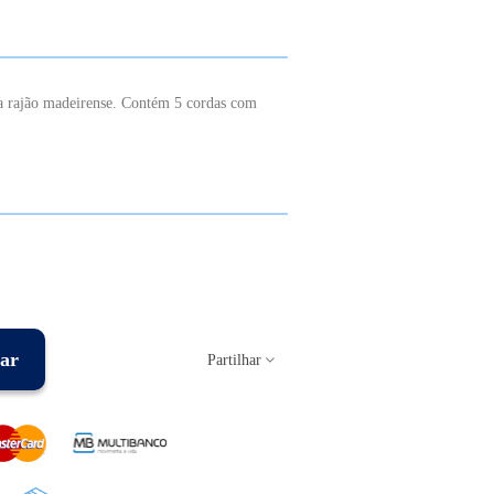
a rajão madeirense. Contém 5 cordas com
ar
Partilhar