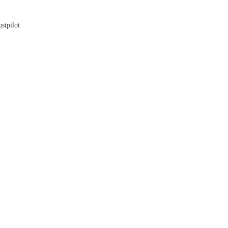
Blog
stpilot