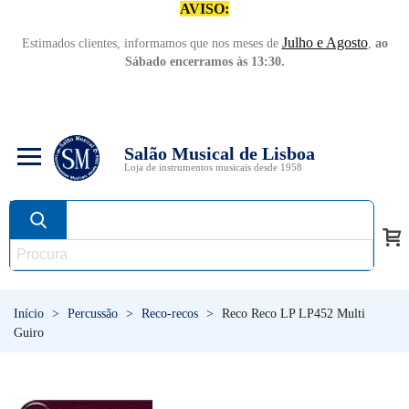
AVISO:
Julho e Agosto
Estimados clientes, informamos que nos meses de
,
ao
Sábado encerramos às 13:30.
Salão Musical de Lisboa
Loja de instrumentos musicais desde 1958
Início
>
Percussão
>
Reco-recos
>
Reco Reco LP LP452 Multi
Guiro