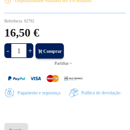
Disponibilidade estimada em 3-4 semanas.
Referência:
02792
16,50 €
-
+
Comprar
Partilhar
Pagamento e segurança
Política de devolução