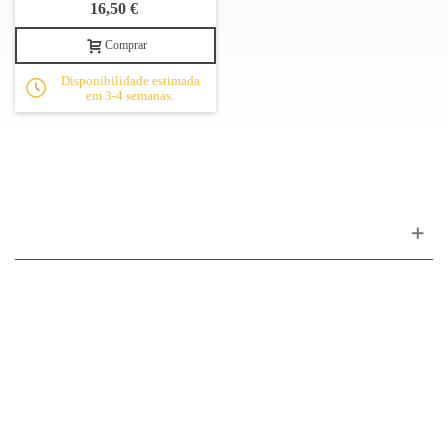
16,50 €
Comprar
Disponibilidade estimada
em 3-4 semanas.
Apoio ao cliente
FAQ
Links
Política de Privacidade
Condições Gerais de Venda
Parque de Estacionamento
Facilidades de Pagamento
Assistência Técnica a Pianos