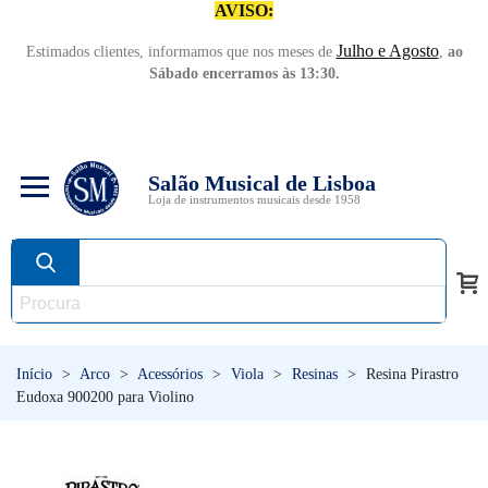
AVISO:
Julho e Agosto
Estimados clientes, informamos que nos meses de
,
ao
Sábado encerramos às 13:30.
Salão Musical de Lisboa
Loja de instrumentos musicais desde 1958
Início
>
Arco
>
Acessórios
>
Viola
>
Resinas
>
Resina Pirastro
Eudoxa 900200 para Violino