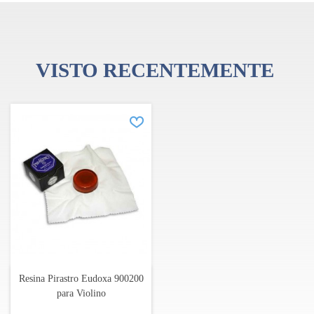
meticulosamente trabalhada para fornecer aos músicos uma
escolha insuperável de cores sonoras.
VISTO RECENTEMENTE
Resina Pirastro Eudoxa 900200
para Violino