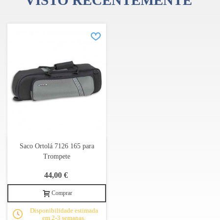
VISTO RECENTEMENTE
Saco Ortolá 7126 165 para
Trompete
44,00 €
Comprar
Disponibilidade estimada
em 2-3 semanas.