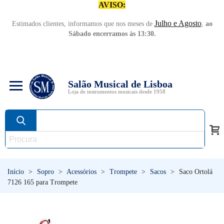
AVISO:
Julho e Agosto
Estimados clientes, informamos que nos meses de
,
ao
Sábado encerramos às 13:30.
Salão Musical de Lisboa
Loja de instrumentos musicais desde 1958
Início
>
Sopro
>
Acessórios
>
Trompete
>
Sacos
>
Saco Ortolá
7126 165 para Trompete