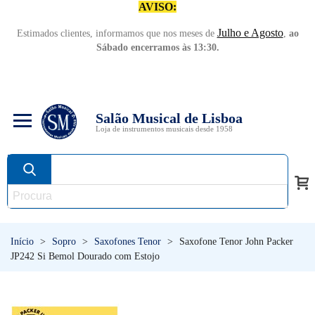
AVISO:
Julho e Agosto
Estimados clientes, informamos que nos meses de
,
ao
Sábado encerramos às 13:30.
Salão Musical de Lisboa
Loja de instrumentos musicais desde 1958
Início
>
Sopro
>
Saxofones Tenor
>
Saxofone Tenor John Packer
JP242 Si Bemol Dourado com Estojo