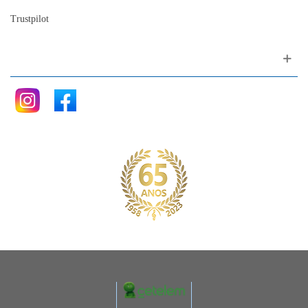
Trustpilot
Siga nos