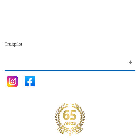
Quem somos
A nossa história
A história do piano
Blog
Trustpilot
Siga nos