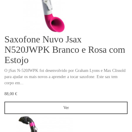
Saxofone Nuvo Jsax
N520JWPK Branco e Rosa com
Estojo
O jSax N-520JWPK foi desenvolvido por Graham Lyons e Max Clissold
para ajudar os mais novos a aprender a tocar saxofone. Este sax tem
corpo em...
88,00 €
Ver