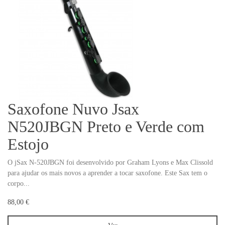
Saxofone Nuvo Jsax
N520JBGN Preto e Verde com
Estojo
O jSax N-520JBGN foi desenvolvido por Graham Lyons e Max Clissold
para ajudar os mais novos a aprender a tocar saxofone. Este Sax tem o
corpo...
88,00 €