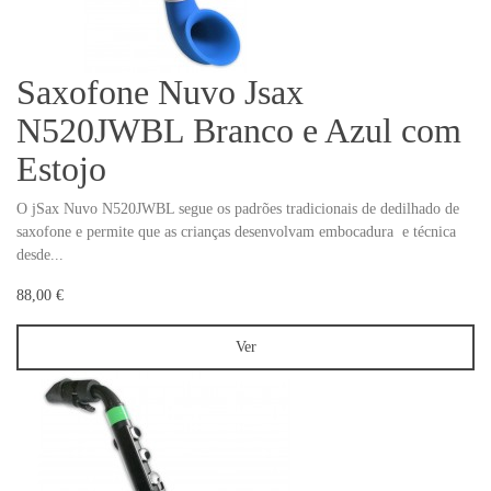
Saxofone Nuvo Jsax
N520JWBL Branco e Azul com
Estojo
O jSax Nuvo N520JWBL segue os padrões tradicionais de dedilhado de
saxofone e permite que as crianças desenvolvam embocadura e técnica
desde...
88,00 €
Ver