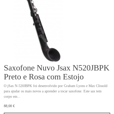
Saxofone Nuvo Jsax N520JBPK
Preto e Rosa com Estojo
O jSax N-520JBPK foi desenvolvido por Graham Lyons e Max Clissold
para ajudar os mais novos a aprender a tocar saxofone. Este sax tem
corpo em...
88,00 €