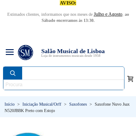
AVISO:
Julho e Agosto
Estimados clientes, informamos que nos meses de
,
ao
Sábado encerramos às 13:30.
Salão Musical de Lisboa
Loja de instrumentos musicais desde 1958
Início
>
Iniciação Musical/Orff
>
Saxofones
>
Saxofone Nuvo Jsax
N520JBBK Preto com Estojo