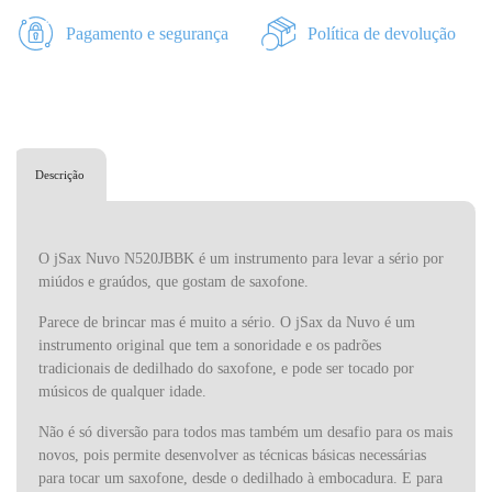
Pagamento e segurança
Política de devolução
Descrição
O jSax Nuvo N520JBBK é um instrumento para levar a sério por
miúdos e graúdos, que gostam de saxofone.
Parece de brincar mas é muito a sério. O jSax da Nuvo é um
instrumento original que tem a sonoridade e os padrões
tradicionais de dedilhado do saxofone, e pode ser tocado por
músicos de qualquer idade.
Não é só diversão para todos mas também um desafio para os mais
novos, pois permite desenvolver as técnicas básicas necessárias
para tocar um saxofone, desde o dedilhado à embocadura. E para