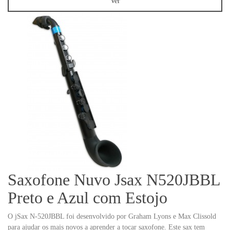
Ver
Saxofone Nuvo Jsax N520JBBL
Preto e Azul com Estojo
O jSax N-520JBBL foi desenvolvido por Graham Lyons e Max Clissold
para ajudar os mais novos a aprender a tocar saxofone. Este sax tem