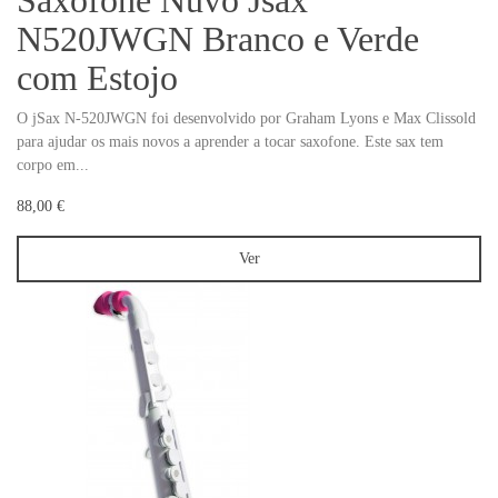
Saxofone Nuvo Jsax
N520JWGN Branco e Verde
com Estojo
O jSax N-520JWGN foi desenvolvido por Graham Lyons e Max Clissold
para ajudar os mais novos a aprender a tocar saxofone. Este sax tem
corpo em...
88,00 €
Ver