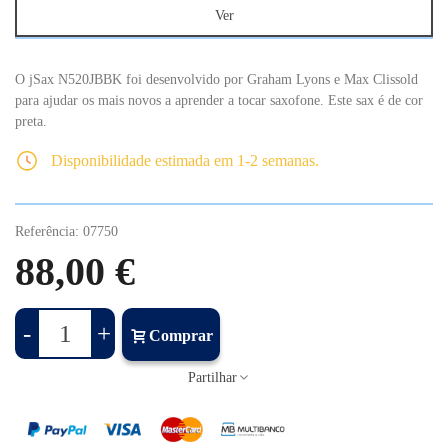
Ver
O jSax N520JBBK foi desenvolvido por Graham Lyons e Max Clissold
para ajudar os mais novos a aprender a tocar saxofone. Este sax é de cor
preta.
Disponibilidade estimada em 1-2 semanas.
Referência:
07750
88,00 €
-
+
Comprar
Partilhar