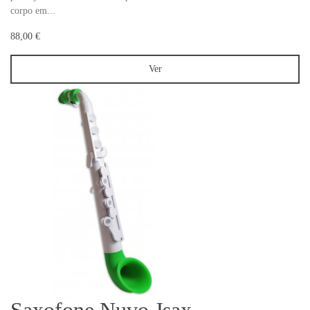
corpo em...
88,00 €
Ver