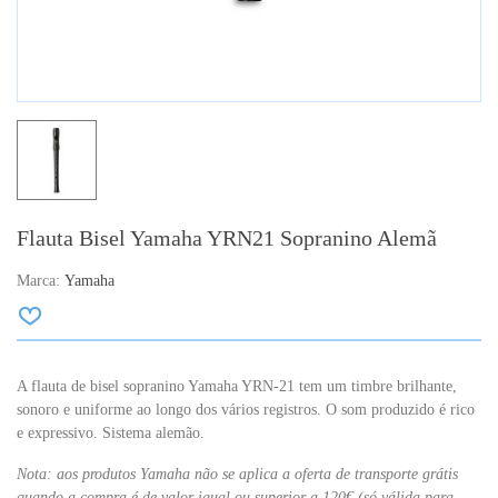
Flauta Bisel Yamaha YRN21 Sopranino Alemã
Marca:
Yamaha
A flauta de bisel sopranino Yamaha YRN-21 tem um timbre brilhante,
sonoro e uniforme ao longo dos vários registros. O som produzido é rico
e expressivo. Sistema alemão.
Nota: aos produtos Yamaha não se aplica a oferta de transporte grátis
quando a compra é de valor igual ou superior a 120€ (só válida para