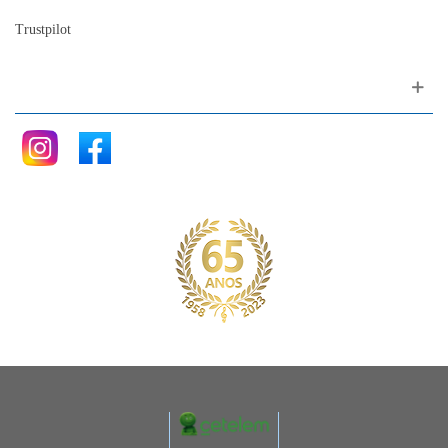
Trustpilot
Siga nos