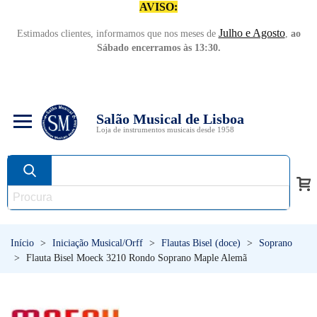
AVISO:
Julho e Agosto
Estimados clientes, informamos que nos meses de
,
ao
Sábado encerramos às 13:30.
Salão Musical de Lisboa
Loja de instrumentos musicais desde 1958
Início
>
Iniciação Musical/Orff
>
Flautas Bisel (doce)
>
Soprano
>
Flauta Bisel Moeck 3210 Rondo Soprano Maple Alemã