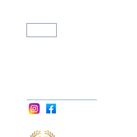
Facilidades de Pagamento
Assistência Técnica a Pianos
Siga nos