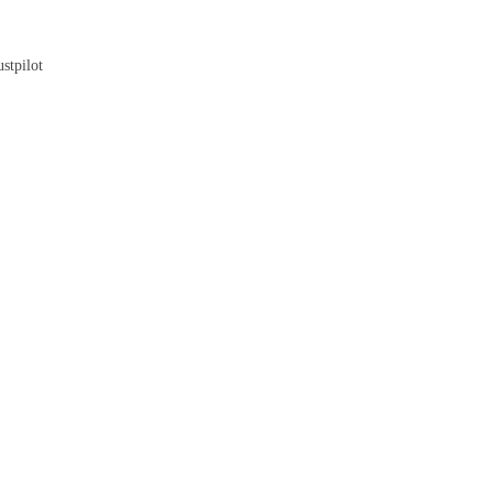
Blog
stpilot