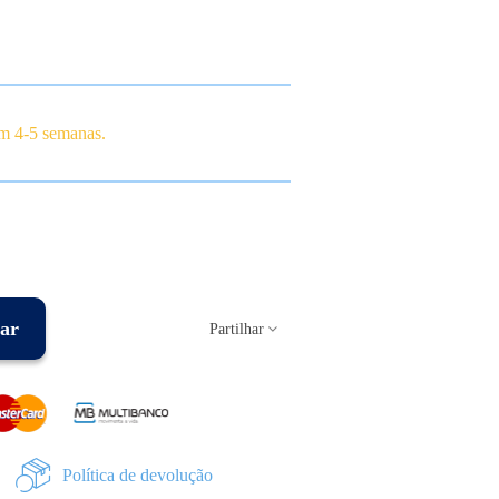
em 4-5 semanas.
ar
Partilhar
Política de devolução