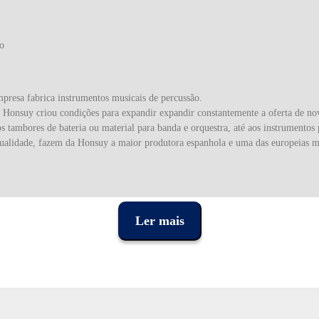
co
resa fabrica instrumentos musicais de percussão.
 a Honsuy criou condições para expandir expandir constantemente a oferta de 
os tambores de bateria ou material para banda e orquestra, até aos instrumento
ualidade, fazem da Honsuy a maior produtora espanhola e uma das europeias m
Ler mais