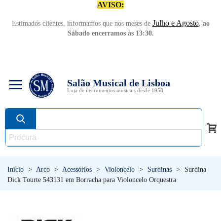
AVISO:
Julho e Agosto
Estimados clientes, informamos que nos meses de
,
ao
Sábado encerramos às 13:30.
Salão Musical de Lisboa
Loja de instrumentos musicais desde 1958
Início
>
Arco
>
Acessórios
>
Violoncelo
>
Surdinas
>
Surdina
Dick Tourte 543131 em Borracha para Violoncelo Orquestra