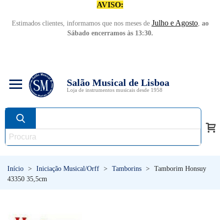
AVISO:
Julho e Agosto
Estimados clientes, informamos que nos meses de
,
ao
Sábado encerramos às 13:30.
Salão Musical de Lisboa
Loja de instrumentos musicais desde 1958
Início
>
Iniciação Musical/Orff
>
Tamborins
>
Tamborim Honsuy
43350 35,5cm