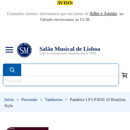
AVISO:
Julho e Agosto
Estimados clientes, informamos que nos meses de
,
ao
Sábado encerramos às 13:30.
Salão Musical de Lisboa
Loja de instrumentos musicais desde 1958
Início
>
Percussão
>
Tamborins
>
Pandeiro LP LP3010 10 Brazilian
Style