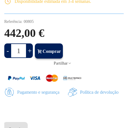
Disponibilidade estimada em 3-4 semanas.
Referência:
00805
442,00 €
-
+
Comprar
Partilhar
Pagamento e segurança
Política de devolução