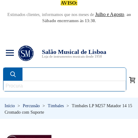
AVISO:
Julho e Agosto
Estimados clientes, informamos que nos meses de
,
ao
Sábado encerramos às 13:30.
Salão Musical de Lisboa
Loja de instrumentos musicais desde 1958
Início
>
Percussão
>
Timbales
>
Timbales LP M257 Matador 14 15
Cromado com Suporte