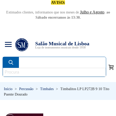
AVISO:
Julho e Agosto
Estimados clientes, informamos que nos meses de
,
ao
Sábado encerramos às 13:30.
Salão Musical de Lisboa
Loja de instrumentos musicais desde 1958
Início
>
Percussão
>
Timbales
>
Timbalitos LP LP272B 9 10 Tito
Puente Dourado