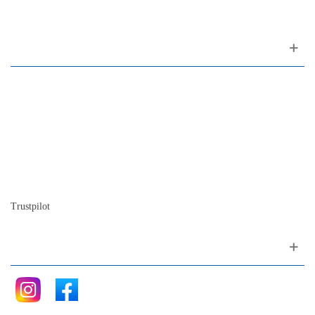
Sobre nós
Contacto
Mapa do site
Quem somos
A nossa história
A história do piano
Blog
Trustpilot
Siga nos