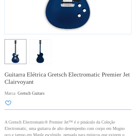
Guitarra Elétrica Gretsch Electromatic Premier Jet
Clairvoyant
Marca:
Gretsch Guitars
A Gretsch Electromatic® Premier Jet™ é o pináculo da Coleção
Electromatic, uma guitarra de alto desempenho com corpo em Mogno
oco e tampo em Maple esculpido, pensada para músicos que exigem o