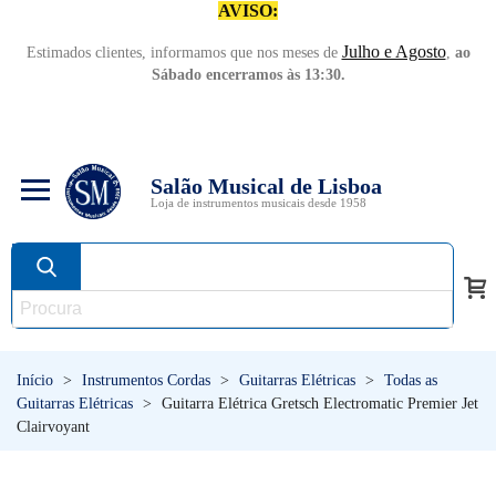
AVISO:
Julho e Agosto
Estimados clientes, informamos que nos meses de
,
ao
Sábado encerramos às 13:30.
Salão Musical de Lisboa
Loja de instrumentos musicais desde 1958
Início
>
Instrumentos Cordas
>
Guitarras Elétricas
>
Todas as
Guitarras Elétricas
>
Guitarra Elétrica Gretsch Electromatic Premier Jet
Clairvoyant