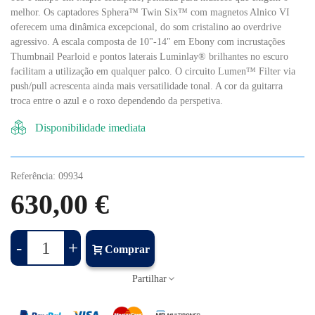
melhor. Os captadores Sphera™ Twin Six™ com magnetos Alnico VI
oferecem uma dinâmica excepcional, do som cristalino ao overdrive
agressivo. A escala composta de 10"-14" em Ebony com incrustações
Thumbnail Pearloid e pontos laterais Luminlay® brilhantes no escuro
facilitam a utilização em qualquer palco. O circuito Lumen™ Filter via
push/pull acrescenta ainda mais versatilidade tonal. A cor da guitarra
troca entre o azul e o roxo dependendo da perspetiva.
Disponibilidade imediata
Referência:
09934
630,00 €
-
+
Comprar
Partilhar