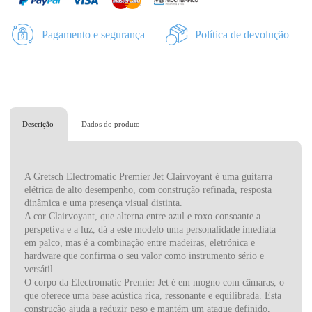
Pagamento e segurança
Política de devolução
Descrição
Dados do produto
A Gretsch Electromatic Premier Jet Clairvoyant é uma guitarra
elétrica de alto desempenho, com construção refinada, resposta
dinâmica e uma presença visual distinta.
A cor Clairvoyant, que alterna entre azul e roxo consoante a
perspetiva e a luz, dá a este modelo uma personalidade imediata
em palco, mas é a combinação entre madeiras, eletrónica e
hardware que confirma o seu valor como instrumento sério e
versátil.
O corpo da Electromatic Premier Jet é em mogno com câmaras, o
que oferece uma base acústica rica, ressonante e equilibrada. Esta
construção ajuda a reduzir peso e mantém um ataque definido,