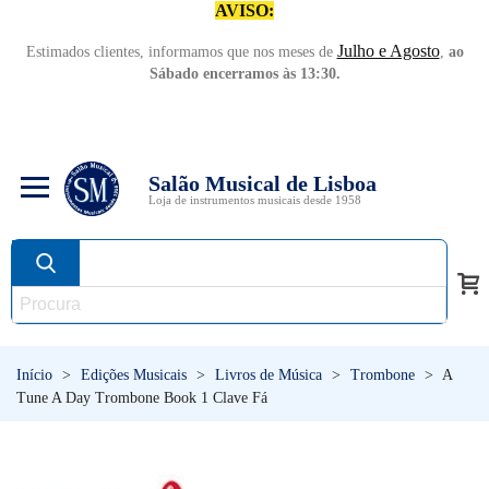
AVISO:
Julho e Agosto
Estimados clientes, informamos que nos meses de
,
ao
Sábado encerramos às 13:30.
Salão Musical de Lisboa
Loja de instrumentos musicais desde 1958
Início
>
Edições Musicais
>
Livros de Música
>
Trombone
>
A
Tune A Day Trombone Book 1 Clave Fá