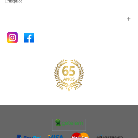
Trustpilot
Siga nos