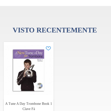
Diagramas mostrando todos os harmónicos e posições
VISTO RECENTEMENTE
A Tune A Day Trombone Book 1
Clave Fá