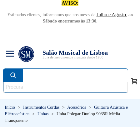
AVISO:
Julho e Agosto
Estimados clientes, informamos que nos meses de
,
ao
Sábado encerramos às 13:30.
Salão Musical de Lisboa
Loja de instrumentos musicais desde 1958
Início
>
Instrumentos Cordas
>
Acessórios
>
Guitarra Acústica e
Elétroacústica
>
Unhas
>
Unha Polegar Dunlop 9035R Média
Transparente