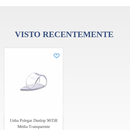
operação doméstica para um grande fabricante de equipamentos
musicais. A Dunlop adquiriu várias marcas de pedais de efeitos
conhecidas, incluindo a Cry Baby, MXR e Way Huge.
VISTO RECENTEMENTE
Unha Polegar Dunlop 9035R
Média Transparente