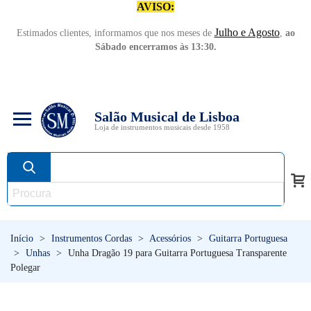
AVISO:
Julho e Agosto
Estimados clientes, informamos que nos meses de
,
ao
Sábado encerramos às 13:30.
Salão Musical de Lisboa
Loja de instrumentos musicais desde 1958
Início
>
Instrumentos Cordas
>
Acessórios
>
Guitarra Portuguesa
>
Unhas
>
Unha Dragão 19 para Guitarra Portuguesa Transparente
Polegar