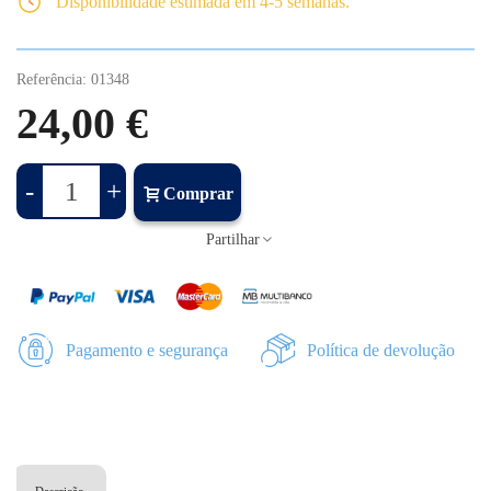
Disponibilidade estimada em 4-5 semanas.
Referência:
01348
24,00 €
-
+
Comprar
Partilhar
Pagamento e segurança
Política de devolução