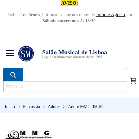
AVISO:
Julho e Agosto
Estimados clientes, informamos que nos meses de
,
ao
Sábado encerramos às 13:30.
Salão Musical de Lisboa
Loja de instrumentos musicais desde 1958
Início
>
Percussão
>
Adufes
>
Adufe MMG 35CM