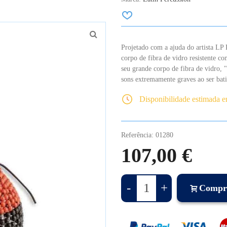
Projetado com a ajuda do artista LP
corpo de fibra de vidro resistente 
seu grande corpo de fibra de vidro, 
sons extremamente graves ao ser batid
Disponibilidade estimada 
Referência:
01280
107,00 €
-
+
Compr