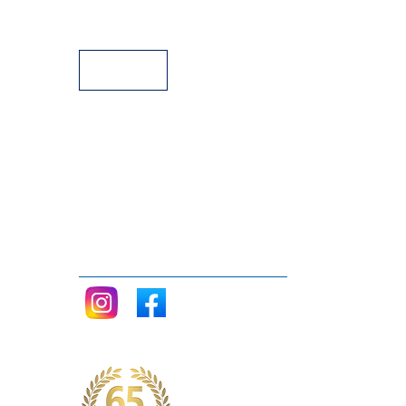
Facilidades de Pagamento
Assistência Técnica a Pianos
Siga nos