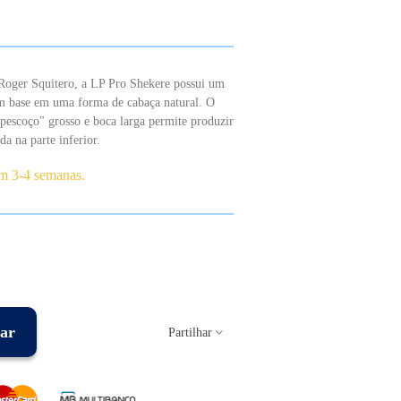
 Roger Squitero, a LP Pro Shekere possui um
com base em uma forma de cabaça natural. O
"pescoço" grosso e boca larga permite produzir
a na parte inferior.
em 3-4 semanas.
ar
Partilhar