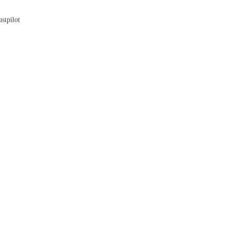
Blog
stpilot