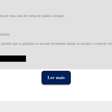
do por uma rede de contas de plástico Jenigor.
Shekere.
e permite que os grânulos se movam livremente dando ao tocador o controle co
Ler mais