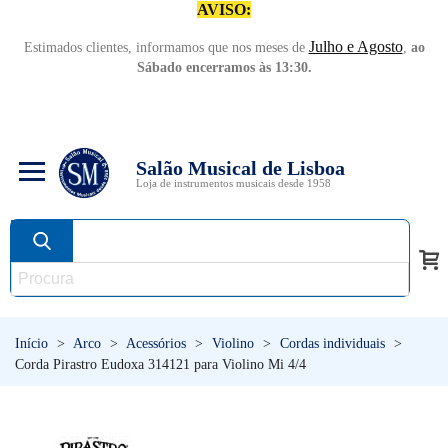
AVISO:
Julho e Agosto
Estimados clientes, informamos que nos meses de
,
ao
Sábado encerramos às 13:30.
Salão Musical de Lisboa
Loja de instrumentos musicais desde 1958
Início
>
Arco
>
Acessórios
>
Violino
>
Cordas individuais
>
Corda Pirastro Eudoxa 314121 para Violino Mi 4/4