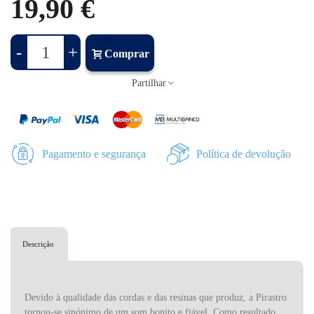
19,90 €
-
+
Comprar
Partilhar
Pagamento e segurança
Política de devolução
Descrição
Devido à qualidade das cordas e das resinas que produz, a Pirastro
tornou-se sinónimo de um som bonito e fiável. Como resultado,