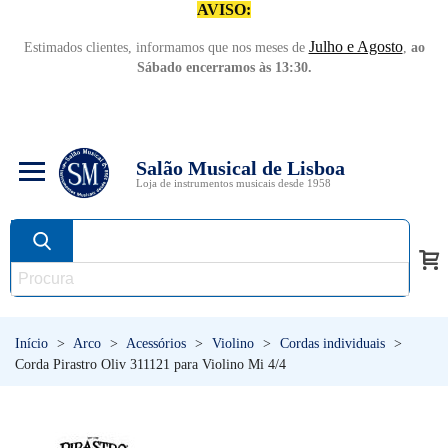
AVISO:
Julho e Agosto
Estimados clientes, informamos que nos meses de
,
ao
Sábado encerramos às 13:30.
Salão Musical de Lisboa
Loja de instrumentos musicais desde 1958
Início
>
Arco
>
Acessórios
>
Violino
>
Cordas individuais
>
Corda Pirastro Oliv 311121 para Violino Mi 4/4