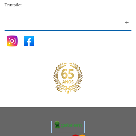
Trustpilot
Siga nos