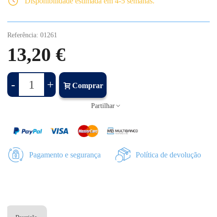
Disponibilidade estimada em 4-5 semanas.
Referência:
01261
13,20 €
-
+
Comprar
Partilhar
Pagamento e segurança
Política de devolução