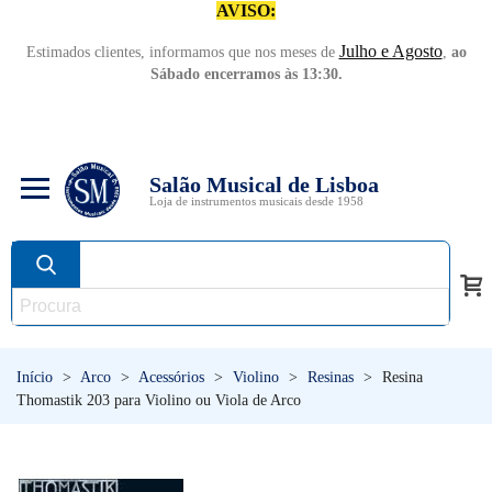
AVISO:
Julho e Agosto
Estimados clientes, informamos que nos meses de
,
ao
Sábado encerramos às 13:30.
Salão Musical de Lisboa
Loja de instrumentos musicais desde 1958
Início
>
Arco
>
Acessórios
>
Violino
>
Resinas
>
Resina
Thomastik 203 para Violino ou Viola de Arco