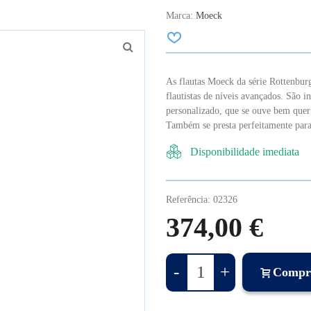
Marca:
Moeck
As flautas Moeck da série Rottenburg
flautistas de níveis avançados. São i
personalizado, que se ouve bem que
Também se presta perfeitamente para
Disponibilidade imediata
Referência:
02326
374,00 €
-
+
Compr