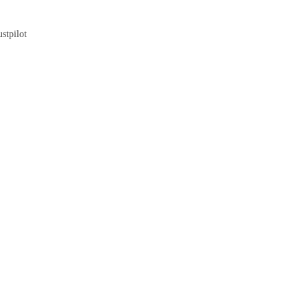
Blog
stpilot