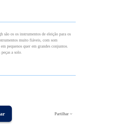
h são os os instrumentos de eleição para os
nstrumentos muito fiáveis
, com som
r em pequenos quer em grandes conjuntos.
 peças a solo.
ar
Partilhar