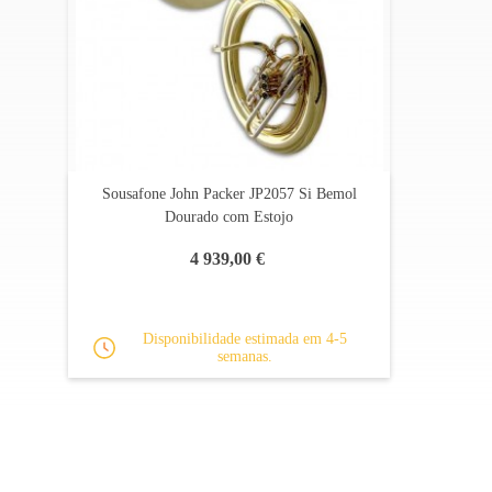
Sousafone John Packer JP2057 Si Bemol
Dourado com Estojo
4 939,00 €
Disponibilidade estimada em 4-5
semanas.