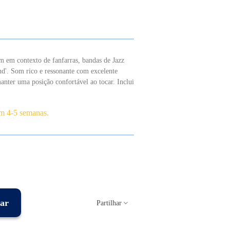
 em contexto de fanfarras, bandas de Jazz
nd'. Som rico e ressonante com excelente
nter uma posição confortável ao tocar. Inclui
em 4-5 semanas.
ar
Partilhar