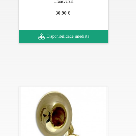
Transversal
30,90 €
Disponibilidade imediata