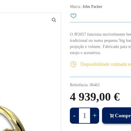
Marca:
John Packer
O JP2057 funciona incrivelmente bem
tradicional ou numa pequena 'big ba
projeção e volume. Fabricado para ma
estojo e acessórios.
Disponibilidade estimada 
Referência:
06461
4 939,00 €
-
+
Compr