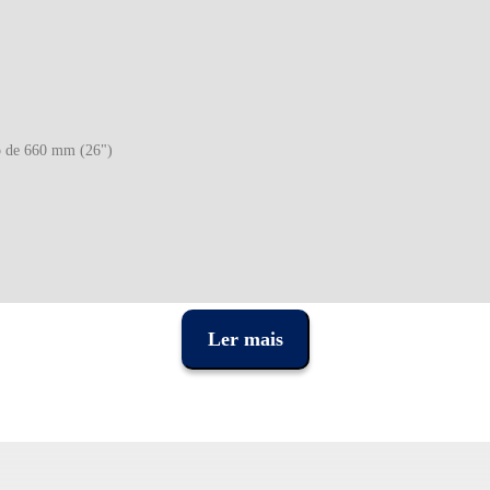
o de 660 mm (26")
Ler mais