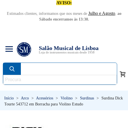
AVISO:
Julho e Agosto
Estimados clientes, informamos que nos meses de
,
ao
Sábado encerramos às 13:30.
Salão Musical de Lisboa
Loja de instrumentos musicais desde 1958
Início
>
Arco
>
Acessórios
>
Violino
>
Surdinas
>
Surdina Dick
Tourte 543712 em Borracha para Violino Estudo