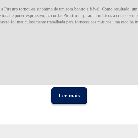
, a Pirastro tornou-se sinónimo de um som bonito e fiável. Como resultado, u
 tonal e poder expressivo, as cordas Pirastro inspiraram músicos a criar o se
rastro foi meticulosamente trabalhada para fornecer aos músicos uma escolha in
Ler mais