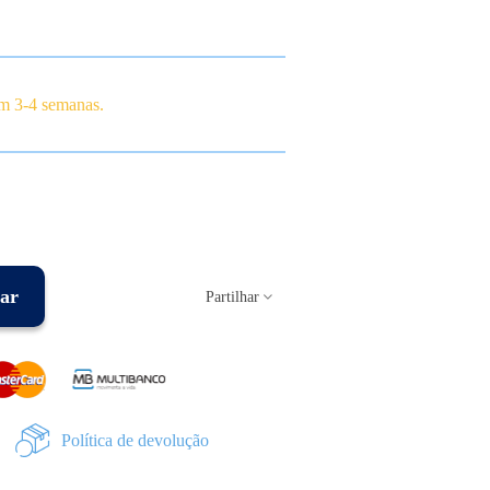
em 3-4 semanas.
ar
Partilhar
Política de devolução