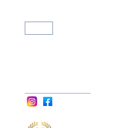
Facilidades de Pagamento
Assistência Técnica a Pianos
Siga nos