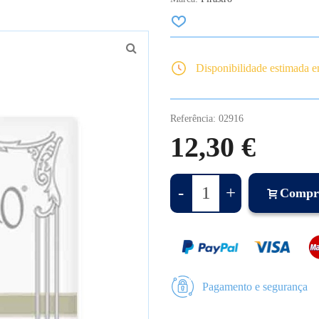
Disponibilidade estimada 
Referência:
02916
12,30 €
-
+
Compr
Pagamento e segurança