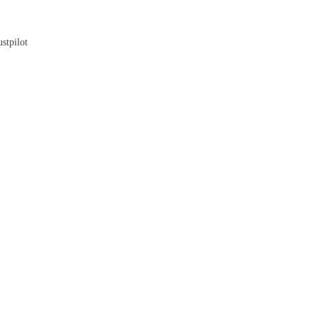
Blog
stpilot