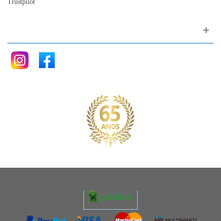
Trustpilot
Siga nos