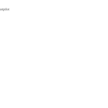
Blog
stpilot