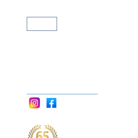
Facilidades de Pagamento
Assistência Técnica a Pianos
Siga nos