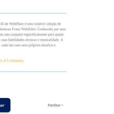
.45 de Wohlfhart é uma notável coleção de
talentoso Franz Wohlfahrt. Conhecido por seus
ou este conjunto especificamente para ajudar
 suas habilidades técnicas e musicalidade. A
, cada um com seus próprios desafios e
em 4-5 semanas.
ar
Partilhar