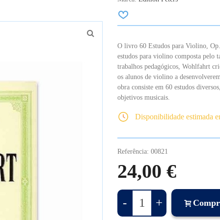
O livro 60 Estudos para Violino, Op
estudos para violino composta pelo 
trabalhos pedagógicos, Wohlfahrt cri
os alunos de violino a desenvolverem
obra consiste em 60 estudos diversos
objetivos musicais.
Disponibilidade estimada 
Referência:
00821
24,00 €
-
+
Compr