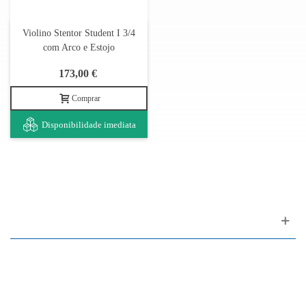
Violino Stentor Student I 3/4
com Arco e Estojo
173,00 €
Comprar
Disponibilidade imediata
Apoio ao cliente
FAQ
Links
Política de Privacidade