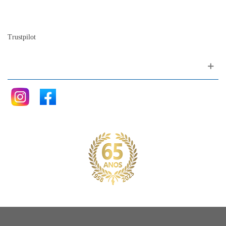
A história do piano
Blog
Trustpilot
Siga nos