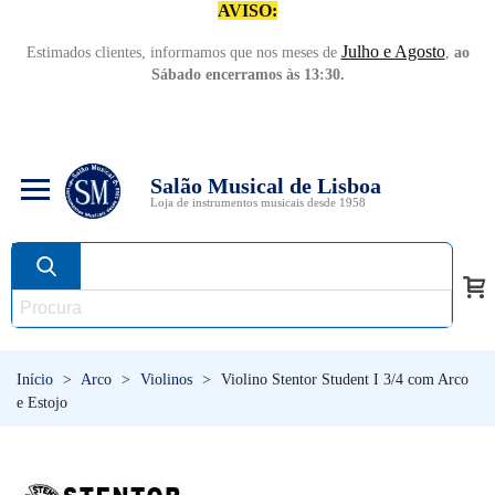
AVISO:
Julho e Agosto
Estimados clientes, informamos que nos meses de
,
ao
Sábado encerramos às 13:30.
Salão Musical de Lisboa
Loja de instrumentos musicais desde 1958
Início
>
Arco
>
Violinos
>
Violino Stentor Student I 3/4 com Arco
e Estojo