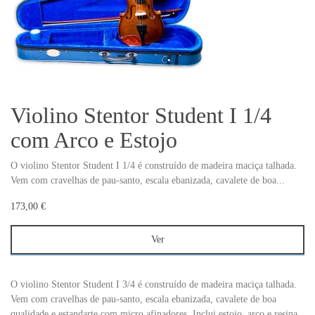
Violino Stentor Student I 1/4
com Arco e Estojo
O violino Stentor Student I 1/4 é construído de madeira maciça talhada.
Vem com cravelhas de pau-santo, escala ebanizada, cavalete de boa...
173,00 €
Ver
O violino Stentor Student I 3/4 é construído de madeira maciça talhada.
Vem com cravelhas de pau-santo, escala ebanizada, cavalete de boa
qualidade e estandarte com micro afinadores. Inclui estojo, arco e resina.