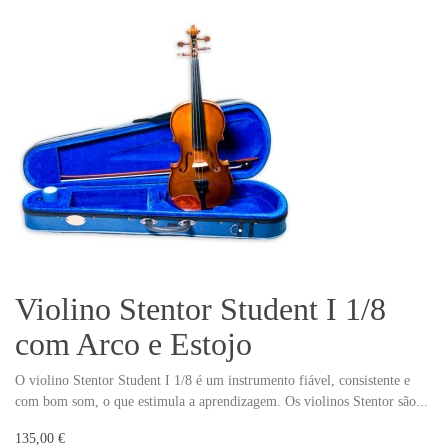
Violino Stentor Student I 1/8
com Arco e Estojo
O violino Stentor Student I 1/8 é um instrumento fiável, consistente e
com bom som, o que estimula a aprendizagem. Os violinos Stentor são...
135,00 €