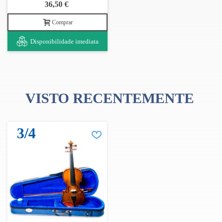
36,50 €
O VIOLINO CERTO
Comprar
GUIA DE COMPRAS: COMO ESCOLHER O PRIMEIRO VIOLINO
Disponibilidade imediata
VISTO RECENTEMENTE
3/4