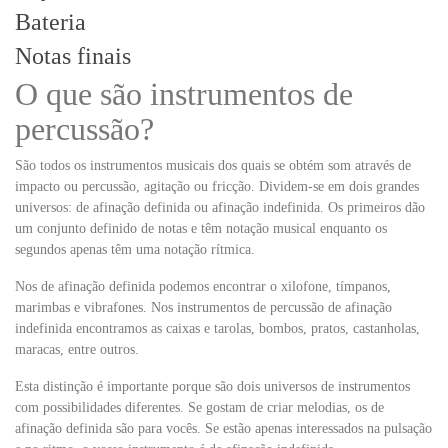
Bateria
Notas finais
O que são instrumentos de
percussão?
São todos os instrumentos musicais dos quais se obtém som através de
impacto ou percussão, agitação ou fricção. Dividem-se em dois grandes
universos: de afinação definida ou afinação indefinida. Os primeiros dão
um conjunto definido de notas e têm notação musical enquanto os
segundos apenas têm uma notação rítmica.
Nos de afinação definida podemos encontrar o xilofone, tímpanos,
marimbas e vibrafones. Nos instrumentos de percussão de afinação
indefinida encontramos as caixas e tarolas, bombos, pratos, castanholas,
maracas, entre outros.
Esta distinção é importante porque são dois universos de instrumentos
com possibilidades diferentes. Se gostam de criar melodias, os de
afinação definida são para vocês. Se estão apenas interessados na pulsação