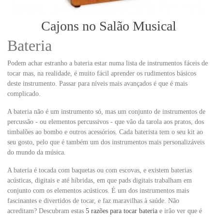
Cajons no Salão Musical
Bateria
Podem achar estranho a bateria estar numa lista de instrumentos fáceis de
tocar mas, na realidade, é muito fácil aprender os rudimentos básicos
deste instrumento. Passar para níveis mais avançados é que é mais
complicado.
A bateria não é um instrumento só, mas um conjunto de instrumentos de
percussão - ou elementos percussivos - que vão da tarola aos pratos, dos
timbalões ao bombo e outros acessórios. Cada baterista tem o seu kit ao
seu gosto, pelo que é também um dos instrumentos mais personalizáveis
do mundo da música.
A bateria é tocada com baquetas ou com escovas, e existem baterias
acústicas, digitais e até híbridas, em que pads digitais trabalham em
conjunto com os elementos acústicos. É um dos instrumentos mais
fascinantes e divertidos de tocar, e faz maravilhas à saúde. Não
acreditam? Descubram estas
5 razões para tocar bateria
e irão ver que é