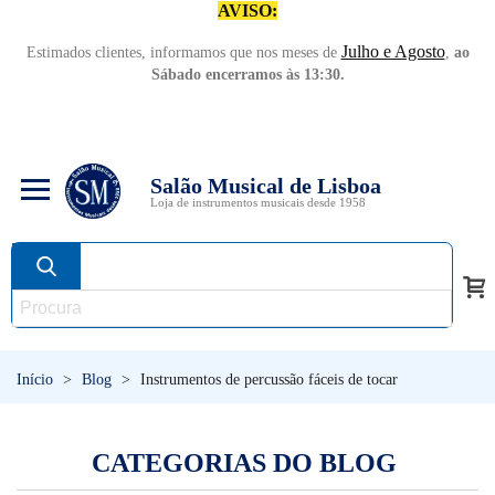
AVISO:
Julho e Agosto
Estimados clientes, informamos que nos meses de
,
ao
Sábado encerramos às 13:30.
Salão Musical de Lisboa
Loja de instrumentos musicais desde 1958
Início
>
Blog
>
Instrumentos de percussão fáceis de tocar
CATEGORIAS DO BLOG