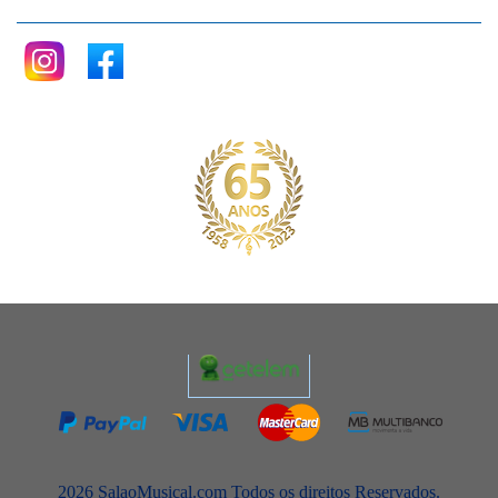
2026 SalaoMusical.com Todos os direitos Reservados.