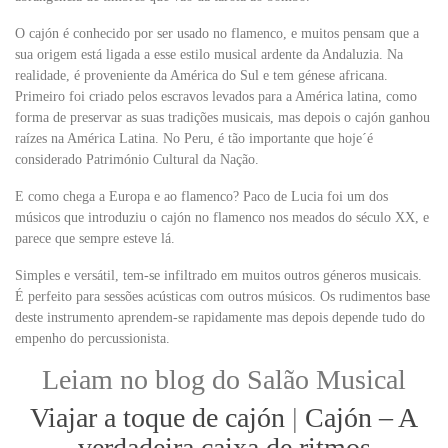
O cajón é conhecido por ser usado no flamenco, e muitos pensam que a
sua origem está ligada a esse estilo musical ardente da Andaluzia. Na
realidade, é proveniente da América do Sul e tem génese africana.
Primeiro foi criado pelos escravos levados para a América latina, como
forma de preservar as suas tradições musicais, mas depois o cajón ganhou
raízes na América Latina. No Peru, é tão importante que hoje´é
considerado Património Cultural da Nação.
E como chega a Europa e ao flamenco? Paco de Lucia foi um dos
músicos que introduziu o cajón no flamenco nos meados do século XX, e
parece que sempre esteve lá.
Simples e versátil, tem-se infiltrado em muitos outros géneros musicais.
É perfeito para sessões acústicas com outros músicos. Os rudimentos base
deste instrumento aprendem-se rapidamente mas depois depende tudo do
empenho do percussionista.
Leiam no blog do Salão Musical
Viajar a toque de cajón
|
Cajón – A
verdadeira caixa de ritmos