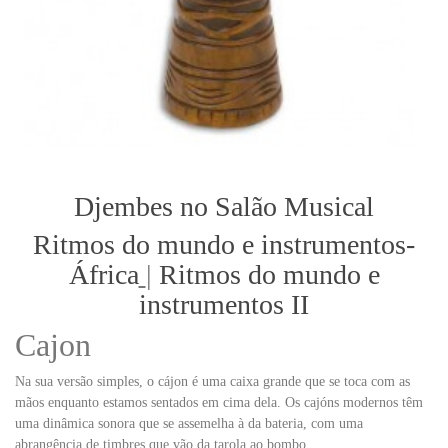
Djembes no Salão Musical
Ritmos do mundo e instrumentos-
África
|
Ritmos do mundo e
instrumentos II
Cajon
Na sua versão simples, o cájon é uma caixa grande que se toca com as
mãos enquanto estamos sentados em cima dela. Os cajóns modernos têm
uma dinâmica sonora que se assemelha à da bateria, com uma
abrangência de timbres que vão da tarola ao bombo.